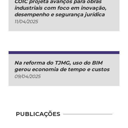
COIC projeta avanços para obras
industriais com foco em inovação,
desempenho e segurança jurídica
11/04/2025
Na reforma do TJMG, uso do BIM
gerou economia de tempo e custos
09/04/2025
PUBLICAÇÕES
Pract