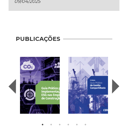
09/04/2025
PUBLICAÇÕES
Pract
Shar
Mana