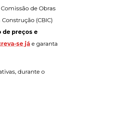
a Comissão de Obras
a Construção (CBIC)
 de preços e
creva-se já
e garanta
tivas, durante o