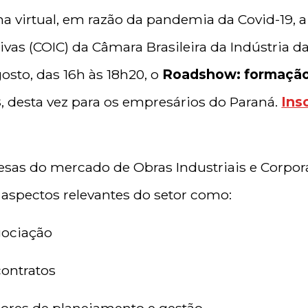
a virtual, em razão da pandemia da Covid-19, 
tivas (COIC) da Câmara Brasileira da Indústria d
gosto, das 16h às 18h20, o
Roadshow: formação
s
, desta vez para os empresários do Paraná.
Ins
sas do mercado de Obras Industriais e Corpora
 aspectos relevantes do setor como:
gociação
ontratos
ores de planejamento e gestão