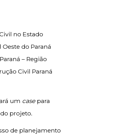
Civil no Estado
l Oeste do Paraná
 Paraná – Região
rução Civil Paraná
tará um
case
para
do projeto.
esso de planejamento