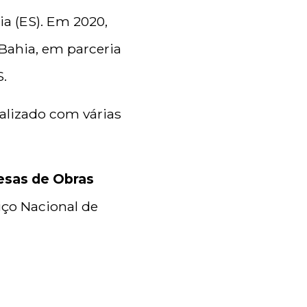
ia (ES). Em 2020,
Bahia, em parceria
.
ealizado com várias
esas de Obras
iço Nacional de