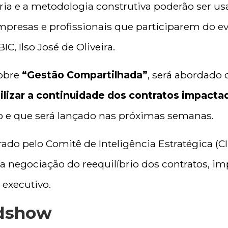
aria e a metodologia construtiva poderão ser u
presas e profissionais que participarem do eve
C, Ilso José de Oliveira.
sobre
“Gestão Compartilhada”
, será abordado
ilizar a continuidade dos contratos impact
to e que será lançado nas próximas semanas.
do pelo Comitê de Inteligência Estratégica (CI
a negociação do reequilíbrio dos contratos, i
 executivo.
adshow