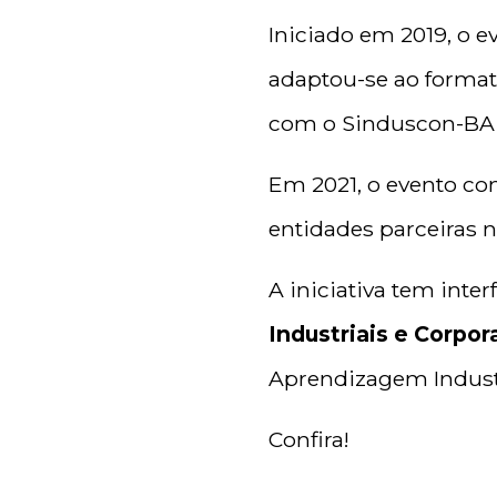
Iniciado em 2019, o ev
adaptou-se ao forma
com o Sinduscon-BA,
Em 2021, o evento co
entidades parceiras 
A iniciativa tem inter
Industriais e Corpor
Aprendizagem Industr
Confira!