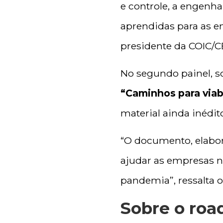
e controle, a engenh
aprendidas para as em
presidente da COIC/CBI
No segundo painel, 
“Caminhos para viab
material ainda inédi
“O documento, elabora
ajudar as empresas n
pandemia”, ressalta o
Sobre o ro