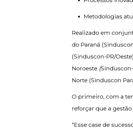
Metodologias atu
Realizado em conjunt
do Paraná (Sinduscon-
(Sinduscon-PR/Oeste),
Noroeste
(
Sinduscon-P
Norte (Sinduscon Para
O primeiro, com a t
reforçar que a gestã
“Esse case de sucess