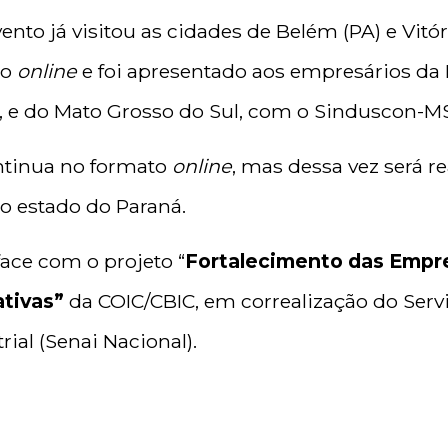
ento já visitou as cidades de Belém (PA) e Vitór
to
online
e foi apresentado aos empresários da 
 e do Mato Grosso do Sul, com o Sinduscon-MS
ntinua no formato
online
, mas dessa vez será r
no estado do Paraná.
face com o projeto “
Fortalecimento das Empr
ativas”
da COIC/CBIC, em correalização do Serv
ial (Senai Nacional).