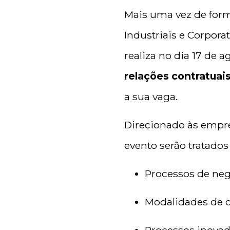
Mais uma vez de form
Industriais e Corpora
realiza no dia 17 de a
relações contratuai
a sua vaga.
Direcionado às empre
evento serão tratados
Processos de ne
Modalidades de c
Processos inovad