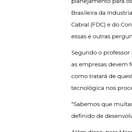
planejamento para o
Brasileira da Indust
Cabral (FDC) e do Co
essas e outras pergunt
Segundo o professor
as empresas devem f
como tratará de ques
tecnológica nos proc
“Sabemos que muitas
definido de desenvolv