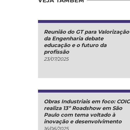
VEJA TAMBÉM
Reunião do GT para Valorização
da Engenharia debate
educação e o futuro da
profissão
23/07/2025
Obras Industriais em foco: COI
realiza 13º Roadshow em São
Paulo com tema voltado à
inovação e desenvolvimento
16/06/2025