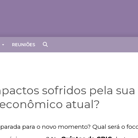
REUNIÕES
mpactos sofridos pela su
 econômico atual?
parada para o novo momento? Qual será o foc