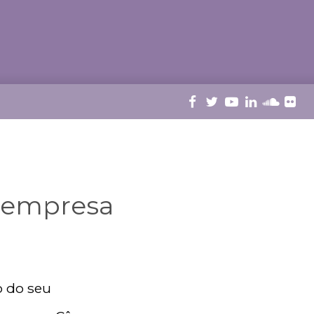
a empresa
o do seu