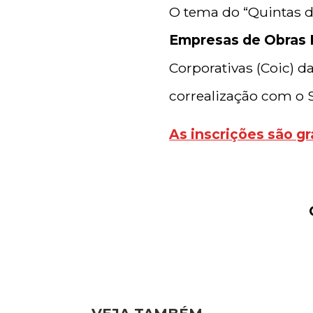
O tema do “Quintas d
Empresas de Obras I
Corporativas (Coic) d
correalização com o 
As inscrições são gr