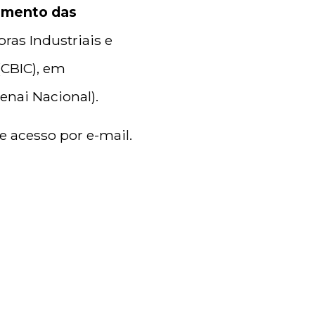
imento das
as Industriais e
(CBIC), em
enai Nacional).
de acesso por e-mail.