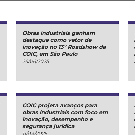
Obras industriais ganham
destaque como vetor de
inovação no 13º Roadshow da
COIC, em São Paulo
26/06/2025
C
COIC projeta avanços para
obras industriais com foco em
inovação, desempenho e
segurança jurídica
11/04/2025