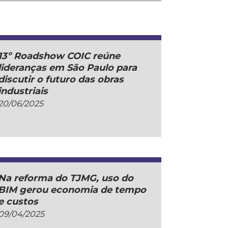
13º Roadshow COIC reúne
lideranças em São Paulo para
discutir o futuro das obras
industriais
20/06/2025
Na reforma do TJMG, uso do
BIM gerou economia de tempo
e custos
09/04/2025