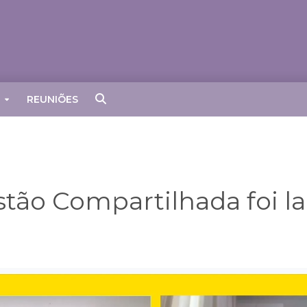
REUNIÕES
stão Compartilhada foi l