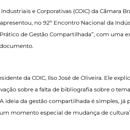
ndustriais e Corporativas (COIC) da Câmara Bra
 apresentou, no 92º Encontro Nacional da Indú
ia Prático de Gestão Compartilhada”, com uma 
o documento.
sidente da COIC, Ilso José de Oliveira. Ele expl
ação sobre a falta de bibliografia sobre o tema.
A ideia da gestão compartilhada é simples, já
 num momento especial de mudança de cultura”