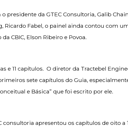
 o presidente da GTEC Consultoria, Galib Chaim
g, Ricardo Fabel, o painel ainda contou com um
 da CBIC, Elson Ribeiro e Povoa.
s e 11 capítulos. O diretor da Tractebel Engin
rimeiros sete capítulos do Guia, especialmente
nceitual e Básica” que foi escrito por ele.
consultoria apresentou os capítulos de oito a 