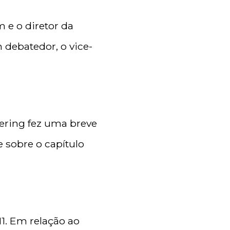
 e o diretor da
 debatedor, o vice-
eering fez uma breve
 sobre o capítulo
11. Em relação ao