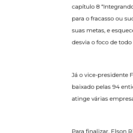
capítulo 8 “Integran
para o fracasso ou s
suas metas, e esquece
desvia o foco de todo 
Já o vice-presidente 
baixado pelas 94 ent
atinge várias empres
Para finalizar, Elson