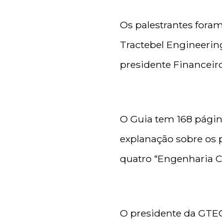
Os palestrantes foram
Tractebel Engineerin
presidente Financeiro
O Guia tem 168 página
explanação sobre os p
quatro “Engenharia Co
O presidente da GTEC 