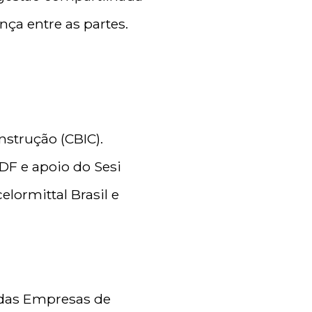
ça entre as partes.
nstrução (CBIC).
DF e apoio do Sesi
elormittal Brasil e
 das Empresas de