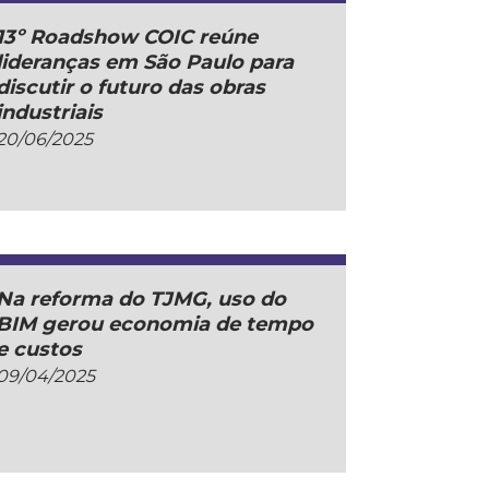
13º Roadshow COIC reúne
lideranças em São Paulo para
discutir o futuro das obras
industriais
20/06/2025
Na reforma do TJMG, uso do
BIM gerou economia de tempo
e custos
09/04/2025