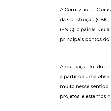
A Comissão de Obras I
da Construção (CBIC)
(ENIC), o painel “Gu
principais pontos d
A mediação foi do pre
a partir de uma observ
muito nesse sentido. 
projetos, e estamos