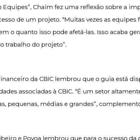
do Equipes”, Chaim fez uma reflexão sobre a im
ucesso de um projeto. “Muitas vezes as equipes
m o quanto isso pode afetá-las. Isso acaba ger
o trabalho do projeto”.
Financeiro da CBIC lembrou que o guia está dis
idades associadas à CBIC. “É um setor altamen
as, pequenas, médias e grandes”, complement
 Ribeiro e Povoa lembrou que para o sucesso d