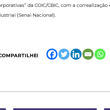
orporativas” da COIC/CBIC, com a correalização
striai (Senai Nacional).
COMPARTILHE!