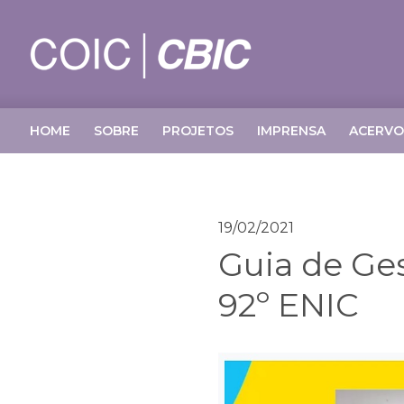
HOME
SOBRE
PROJETOS
IMPRENSA
ACERVO
19/02/2021
Guia de Ge
92º ENIC