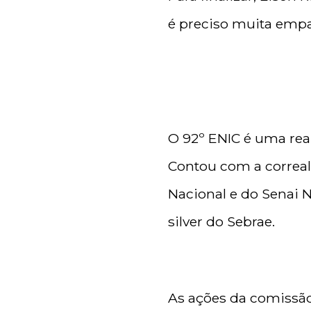
é preciso muita empa
O 92º ENIC é uma real
Contou com a correal
Nacional e do Senai N
silver do Sebrae.
As ações da comissão