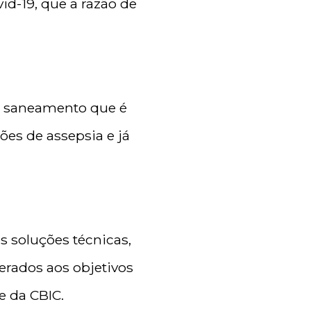
id-19, que a razão de
do saneamento que é
ões de assepsia e já
 soluções técnicas,
erados aos objetivos
e da CBIC.