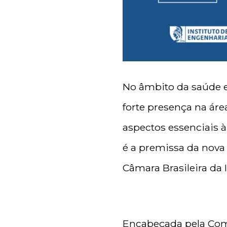
No âmbito da saúde e
forte presença na áre
aspectos essenciais 
é a premissa da nova
Câmara Brasileira da 
Encabeçada pela Comi