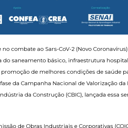
 no combate ao Sars-CoV-2 (Novo Coronavírus)
a do saneamento básico, infraestrutura hospital
à promoção de melhores condições de saúde pa
 fase da Campanha Nacional de Valorização da
Indústria da Construção (CBIC), lançada essa s
ssão de Obras Industriais e Corporativas (COI