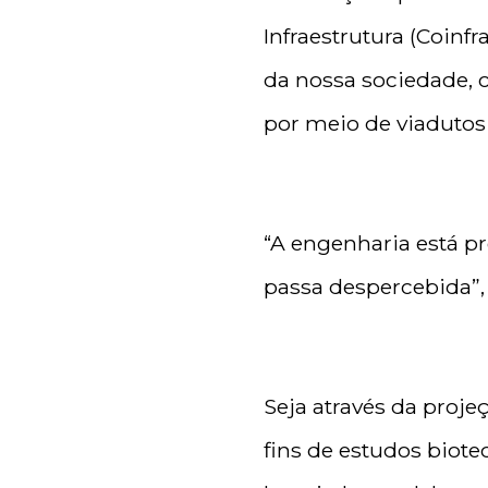
Infraestrutura (Coinf
da nossa sociedade, 
por meio de viadutos
“A engenharia está p
passa despercebida”, 
Seja através da proj
fins de estudos biote