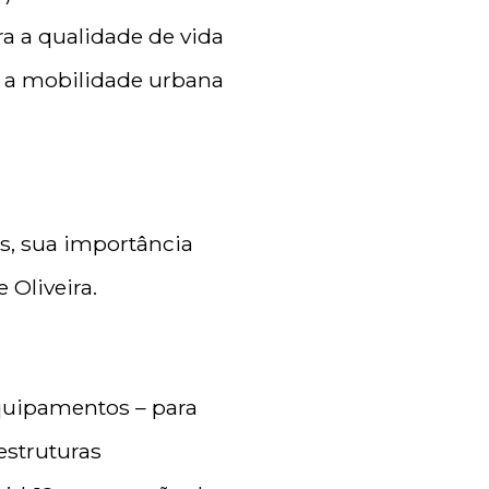
ra a qualidade de vida
e a mobilidade urbana
s, sua importância
 Oliveira.
equipamentos – para
estruturas