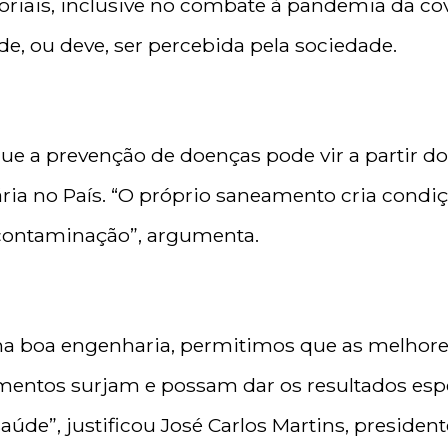
toriais, inclusive no combate à pandemia da cov
e, ou deve, ser percebida pela sociedade.
 que a prevenção de doenças pode vir a partir 
ia no País. “O próprio saneamento cria condiç
 contaminação”, argumenta.
 boa engenharia, permitimos que as melhores
amentos surjam e possam dar os resultados esp
aúde”, justificou José Carlos Martins, president