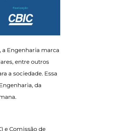
, a Engenharia marca
ares, entre outros
ra a sociedade. Essa
 Engenharia, da
emana.
C) e Comissão de