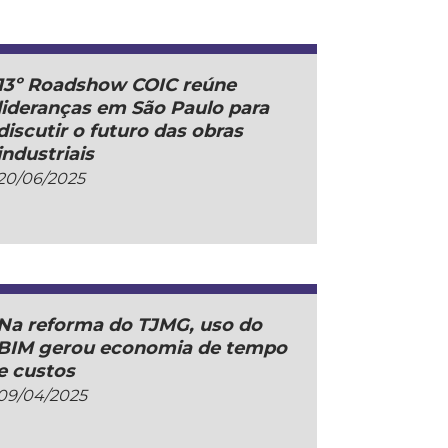
13º Roadshow COIC reúne
lideranças em São Paulo para
discutir o futuro das obras
industriais
20/06/2025
Na reforma do TJMG, uso do
BIM gerou economia de tempo
e custos
09/04/2025