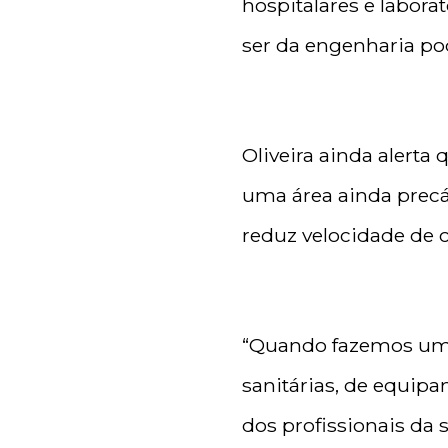
hospitalares e labora
ser da engenharia pod
Oliveira ainda alerta
uma área ainda precár
reduz velocidade de
“Quando fazemos uma
sanitárias, de equip
dos profissionais da s