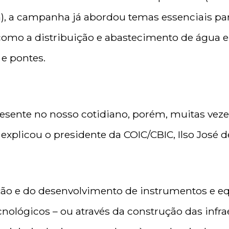
ra), a campanha já abordou temas essenciais pa
como a distribuição e abastecimento de água 
 e pontes.
resente no nosso cotidiano, porém, muitas veze
explicou o presidente da COIC/CBIC, Ilso José de
eção e do desenvolvimento de instrumentos e 
cnológicos – ou através da construção das infra