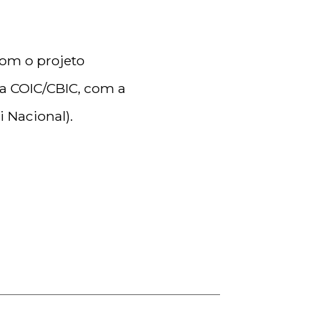
om o projeto
da COIC/CBIC, com a
 Nacional).