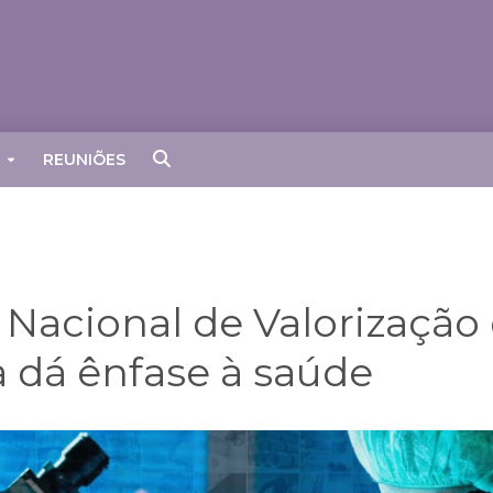
REUNIÕES
acional de Valorização
 dá ênfase à saúde