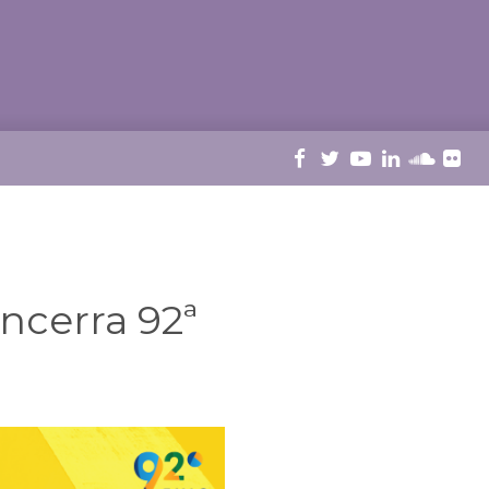
ncerra 92ª