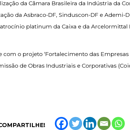
ização da Câmara Brasileira da Indústria da Co
zação da Asbraco-DF, Sinduscon-DF e Ademi-DF
trocínio platinum da Caixa e da Arcelormittal B
ce com o projeto ‘Fortalecimento das Empresas 
missão de Obras Industriais e Corporativas (Co
.
COMPARTILHE!