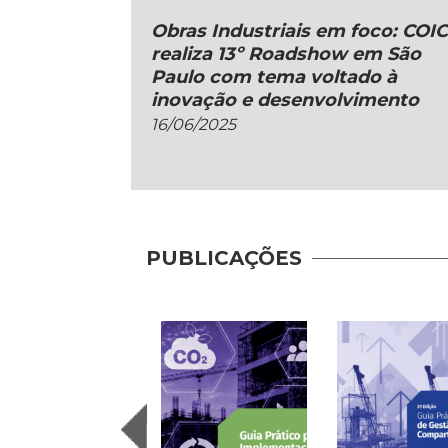
Obras Industriais em foco: COI
realiza 13º Roadshow em São
Paulo com tema voltado à
inovação e desenvolvimento
16/06/2025
PUBLICAÇÕES