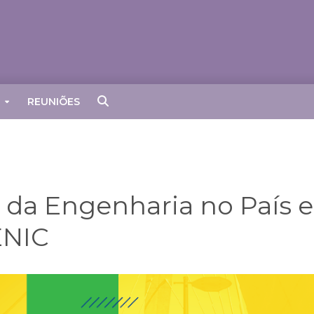
REUNIÕES
 da Engenharia no País e
ENIC