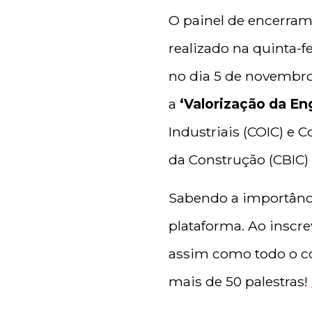
O painel de encerram
realizado na quinta-f
no dia 5 de novembro
a
‘Valorização da En
Industriais (COIC) e C
da Construção (CBIC)
Sabendo a importância
plataforma. Ao inscre
assim como todo o co
mais de 50 palestras!