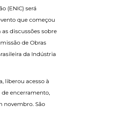
o (ENIC) será
O evento que começou
 as discussões sobre
omissão de Obras
rasileira da Indústria
, liberou acesso à
el de encerramento,
em novembro. São