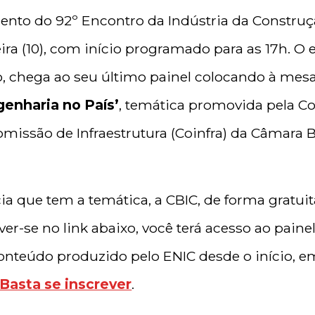
ento do 92º Encontro da Indústria da Construçã
eira (10), com início programado para as 17h. 
, chega ao seu último painel colocando à mesa
genharia no País’
, temática promovida pela C
omissão de Infraestrutura (Coinfra) da Câmara B
 que tem a temática, a CBIC, de forma gratuita
ver-se no link abaixo, você terá acesso ao pain
nteúdo produzido pelo ENIC desde o início, 
Basta se inscrever
.