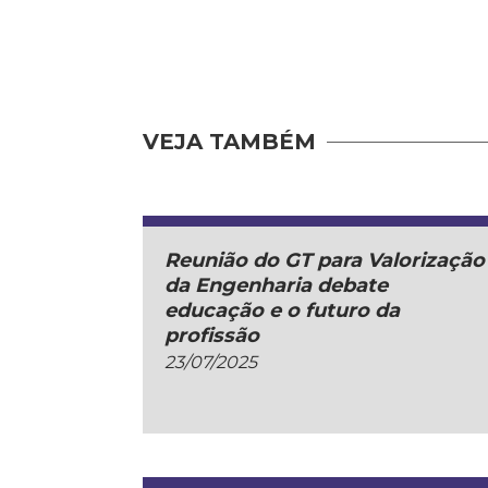
VEJA TAMBÉM
Reunião do GT para Valorização
da Engenharia debate
educação e o futuro da
profissão
23/07/2025