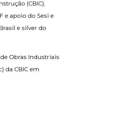
nstrução (CBIC).
 e apoio do Sesi e
rasil e silver do
de Obras Industriais
ic) da CBIC em