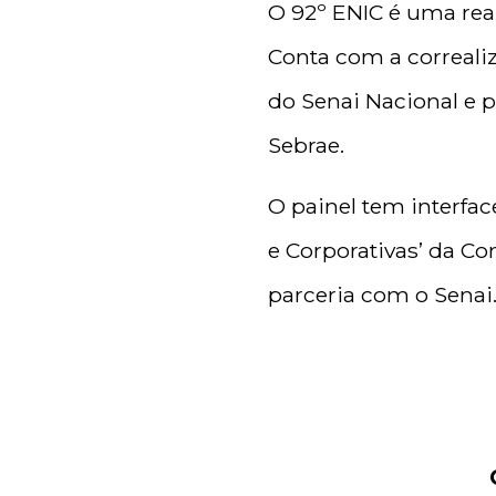
O 92º ENIC é uma real
Conta com a correali
do Senai Nacional e pa
Sebrae.
O painel tem interfa
e Corporativas’ da Co
parceria com o Senai