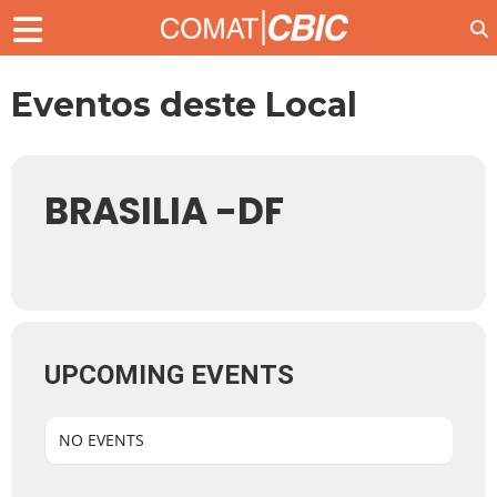
Eventos deste Local
BRASILIA -DF
UPCOMING EVENTS
NO EVENTS