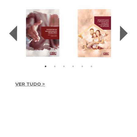
VER TUDO >