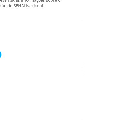
presentadas informações sobre o
ção do SENAI Nacional.