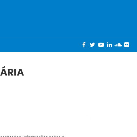
IÁRIA