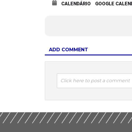
CALENDÁRIO
GOOGLE CALEN
ADD COMMENT
Click here to post a comment