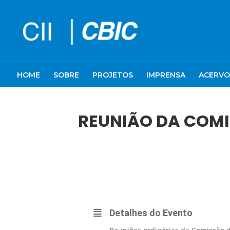
HOME
SOBRE
PROJETOS
IMPRENSA
ACERVO
REUNIÃO DA COMI
12
REUNIÃO DA COMISSÃO DA INDÚSTR
ABR
Detalhes do Evento