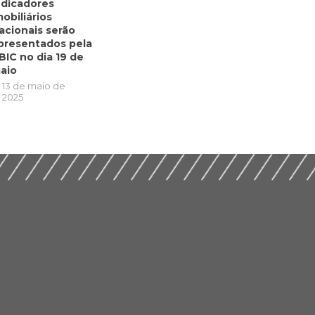
ndicadores
mobiliários
acionais serão
presentados pela
BIC no dia 19 de
aio
13 de maio de
2025