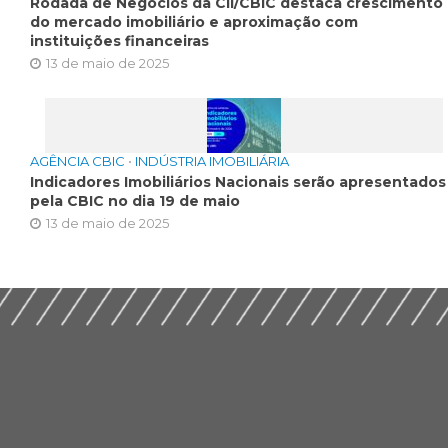
Rodada de Negócios da CII/CBIC destaca crescimento
do mercado imobiliário e aproximação com
instituições financeiras
13 de maio de 2025
AGÊNCIA CBIC
•
INDÚSTRIA IMOBILIÁRIA
Indicadores Imobiliários Nacionais serão apresentados
pela CBIC no dia 19 de maio
13 de maio de 2025