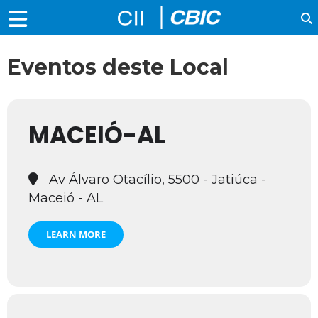
Eventos deste Local
MACEIÓ-AL
Av Álvaro Otacílio, 5500 - Jatiúca -
Maceió - AL
LEARN MORE