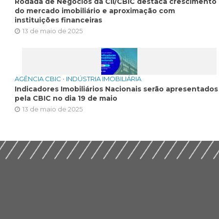
Rodada de Negócios da CII/CBIC destaca crescimento
do mercado imobiliário e aproximação com
instituições financeiras
13 de maio de 2025
AGÊNCIA CBIC
•
INDÚSTRIA IMOBILIÁRIA
Indicadores Imobiliários Nacionais serão apresentados
pela CBIC no dia 19 de maio
13 de maio de 2025