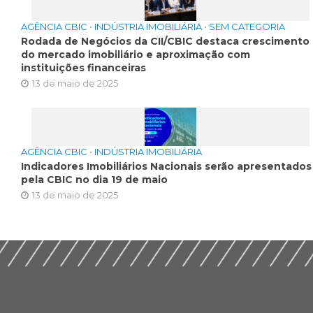
AGÊNCIA CBIC
•
INDÚSTRIA IMOBILIÁRIA
•
SEM CATEGORIA
Rodada de Negócios da CII/CBIC destaca crescimento
do mercado imobiliário e aproximação com
instituições financeiras
13 de maio de 2025
AGÊNCIA CBIC
•
INDÚSTRIA IMOBILIÁRIA
Indicadores Imobiliários Nacionais serão apresentados
pela CBIC no dia 19 de maio
13 de maio de 2025