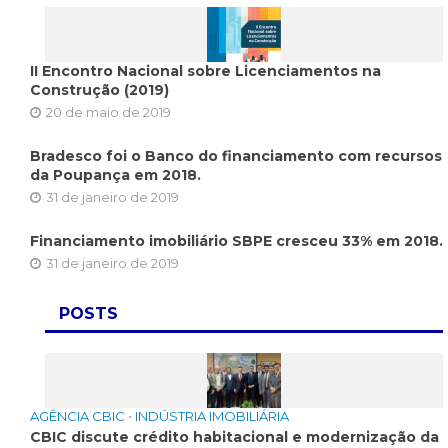
II Encontro Nacional sobre Licenciamentos na
Construção (2019)
20 de maio de 2019
Bradesco foi o Banco do financiamento com recursos
da Poupança em 2018.
31 de janeiro de 2019
Financiamento imobiliário SBPE cresceu 33% em 2018.
31 de janeiro de 2019
POSTS
AGÊNCIA CBIC
•
INDÚSTRIA IMOBILIÁRIA
CBIC discute crédito habitacional e modernização da