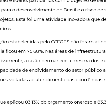
ão e líderes partidários com o objetivo de sens
para o desenvolvimento do Brasil e o risco de 
ojetos. Esta foi uma atividade inovadora que de
eiros.
ção estabelecidas pelo CCFGTS não foram atingi
a ficou em 75,68%. Nas áreas de infraestrutu
ctivamente, a razão permanece a mesma dos exe
 capacidade de endividamento do setor público 
ções voltadas ao atendimento das ocorrências 
que aplicou 83,13% do orçamento oneroso e 83