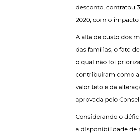
desconto, contratou 
2020, com o impacto
A alta de custo dos m
das famílias, o fato 
o qual não foi priori
contribuíram como a
valor teto e da altera
aprovada pelo Conse
Considerando o défici
a disponibilidade de 