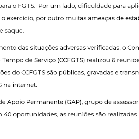
ara o FGTS. Por um lado, dificuldade para apli
a o exercício, por outro muitas ameaças de est
e saque.
mento das situações adversas verificadas, o Co
Tempo de Serviço (CCFGTS) realizou 6 reuniões
iões do CCFGTS são públicas, gravadas e transm
 na internet.
 de Apoio Permanente (GAP), grupo de assesso
 40 oportunidades, as reuniões são realizada