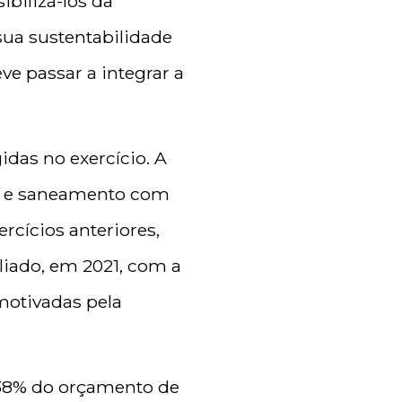
ibilizá-los da
sua sustentabilidade
ve passar a integrar a
das no exercício. A
ra e saneamento com
rcícios anteriores,
aliado, em 2021, com a
motivadas pela
,38% do orçamento de