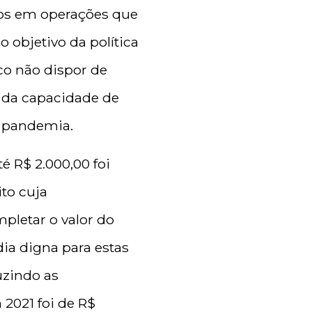
sos em operações que
objetivo da política
ico não dispor de
e da capacidade de
a pandemia.
 R$ 2.000,00 foi
to cuja
pletar o valor do
ia digna para estas
uzindo as
 2021 foi de R$