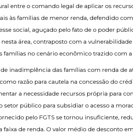
ral entre o comando legal de aplicar os recur
s às famílias de menor renda, defendido como 
esse social, aguçado pelo fato de o poder públ
r nesta área, contraposto com a vulnerabilidad
 famílias no cenário econômico trazido com 
de inadimplência das famílias com renda de até
como razão para cautela na concessão do crédi
entar a necessidade recursos própria para com
 setor público para subsidiar o acesso a morad
fornecido pelo FGTS se tornou insuficiente, red
a faixa de renda. O valor médio de desconto em