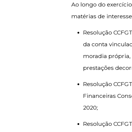
Ao longo do exercíci
matérias de interesse
Resolução CCFGTS
da conta vincula
moradia própria,
prestações decor
Resolução CCFGTS
Financeiras Conso
2020;
Resolução CCFGTS