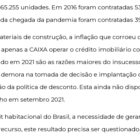
365.255 unidades. Em 2016 foram contratadas 5
 da chegada da pandemia foram contratadas 3
ateriais de construção, a inflação que corroeu
de apenas a CAIXA operar o crédito imobiliário 
zado em 2021 são as razões maiores do insucess
 demora na tomada de decisão e implantação 
ção da política de desconto. Esta ainda não disp
lho em setembro 2021.
t habitacional do Brasil, a necessidade de ger
recurso, este resultado precisa ser questionado