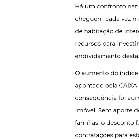
Há um confronto natu
cheguem cada vez mai
de habitação de inter
recursos para investi
endividamento destas
O aumento do índice 
apontado pela CAIXA 
consequência foi aum
imóvel. Sem aporte do
famílias, o desconto 
contratações para est