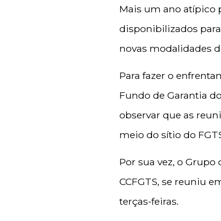
Mais um ano atípico p
disponibilizados par
novas modalidades d
Para fazer o enfrenta
Fundo de Garantia do 
observar que as reun
meio do sítio do FGTS
Por sua vez, o Grupo
CCFGTS, se reuniu em
terças-feiras.