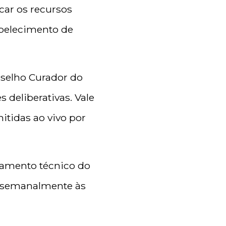
car os recursos
abelecimento de
nselho Curador do
 deliberativas. Vale
itidas ao vivo por
ramento técnico do
s semanalmente às