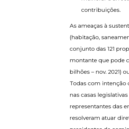
contribuições.
As ameaças à sustent
(habitação, saneame
conjunto das 121 prop
montante que pode che
bilhões – nov. 2021) 
Todas com intenção d
nas casas legislativ
representantes das e
resolveram atuar dir