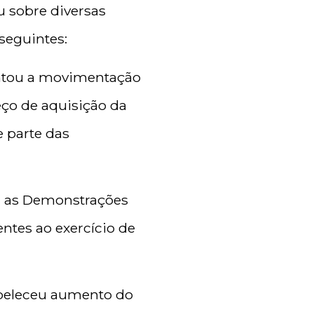
u sobre diversas
seguintes:
entou a movimentação
eço de aquisição da
 parte das
ou as Demonstrações
entes ao exercício de
abeleceu aumento do