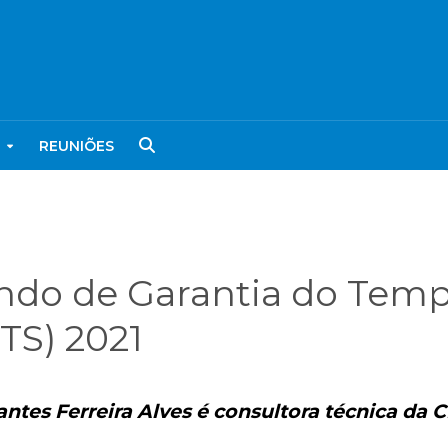
REUNIÕES
undo de Garantia do Tem
TS) 2021
ntes Ferreira Alves é consultora técnica da 