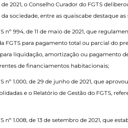
o de 2021, o Conselho Curador do FGTS delibero
 da sociedade, entre as quaiscabe destaque as 
 nº 994, de 11 de maio de 2021, que regulam
da FGTS para pagamento total ou parcial do pr
 para liquidação, amortização ou pagamento de
rentes de financiamentos habitacionais;
 nº 1.000, de 29 de junho de 2021, que aprov
lidadas e o Relatório de Gestão do FGTS, refer
 nº 1.008, de 13 de setembro de 2021, que est