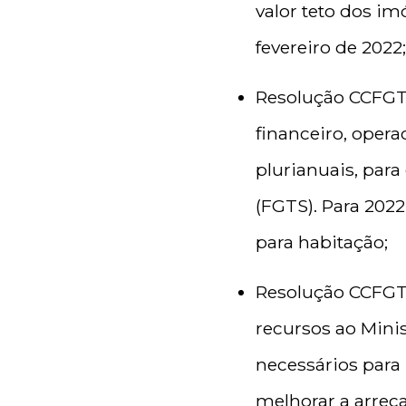
valor teto dos im
fevereiro de 2022
Resolução CCFGTS
financeiro, opera
plurianuais, par
(FGTS). Para 202
para habitação;
Resolução CCFGTS
recursos ao Minis
necessários para
melhorar a arrec