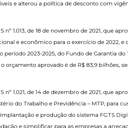
óveis e alterou a política de desconto com vigên
;
 nº 1.013, de 18 de novembro de 2021, que ap
cional e econômico para o exercício de 2022, e
a o período 2023-2025, do Fundo de Garantia d
2 o orçamento aprovado é de R$ 83,9 bilhões, s
 nº 1.021, de 14 de dezembro de 2021, que apr
tério do Trabalho e Previdência – MTP, para cu
 implantação e produção do sistema FGTS Digit
adação e simplificar para as empresas a arreca