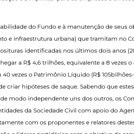
abilidade do Fundo e à manutenção de seus ob
nto e infraestrutura urbana) que tramitam no
osituras identificadas nos últimos dois anos (2
gar a R$ 4,6 trilhões, equivalente a 8 vezes o a
ou 40 vezes o Patrimônio Líquido (R$ 105bilhões
e criar hipóteses de saque. Sabendo que estes
as de modo independente uns dos outros, os Con
ntidades da Sociedade Civil com apoio do Age
etamente com os proponentes e relatores destes