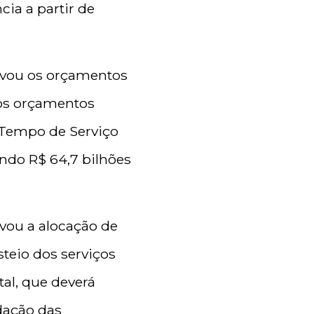
cia a partir de
rovou os orçamentos
 os orçamentos
o Tempo de Serviço
endo R$ 64,7 bilhões
ovou a alocação de
steio dos serviços
al, que deverá
dação das