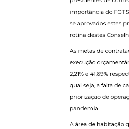
presidentes de comiss
importância do FGTS 
se aprovados estes pr
rotina destes Conselh
As metas de contrata
execução orçamentári
2,21% e 41,69% respe
qual seja, a falta de
priorização de opera
pandemia.
A área de habitação 