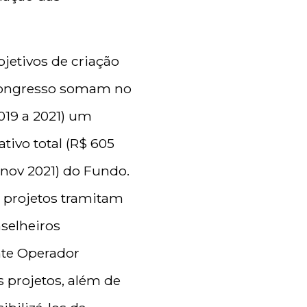
jetivos de criação
 Congresso somam no
019 a 2021) um
tivo total (R$ 605
-nov 2021) do Fundo.
 projetos tramitam
selheiros
nte Operador
 projetos, além de