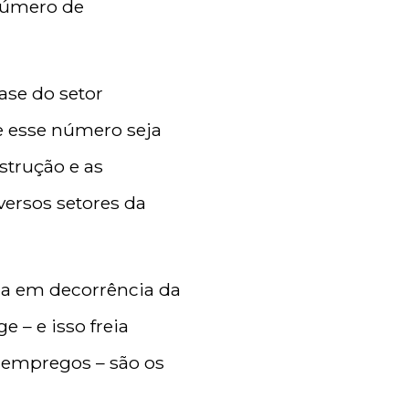
número de
ase do setor
e esse número seja
strução e as
ersos setores da
ada em decorrência da
 – e isso freia
 empregos – são os