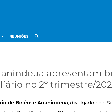
REUNIÕES
anindeua apresentam bo
liário no 2º trimestre/202
ário de Belém e Ananindeua
, divulgado pelo S