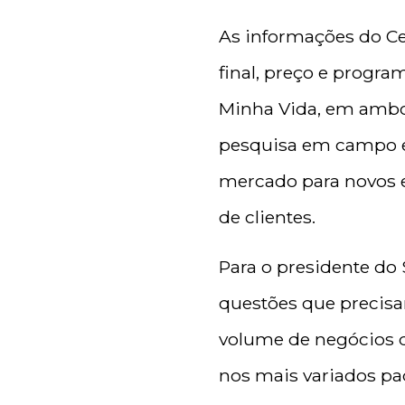
As informações do Ce
final, preço e progr
Minha Vida, em ambos
pesquisa em campo e 
mercado para novos 
de clientes.
Para o presidente do
questões que precis
volume de negócios d
nos mais variados pa