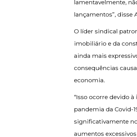
lamentavelmente, nã
lançamentos”, disse A
O líder sindical pat
imobiliário e da con
ainda mais expressivo
consequências causa
economia.
“Isso ocorre devido à
pandemia da Covid-19
significativamente 
aumentos excessivos 