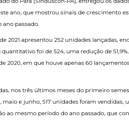
ado do Pará (Sinduscon-PA), entregou os dados
ste ano, que mostrou sinais de crescimento 
 ano passado.
de 2021 apresentou 252 unidades lançadas, en
 o quantitativo foi de 524, uma redução de 51
e 2020, em que houve apenas 60 lançamentos, 
as, nos três últimos meses do primeiro semest
, maio e junho, 517 unidades foram vendidas,
o ao mesmo período do ano passado, que cont