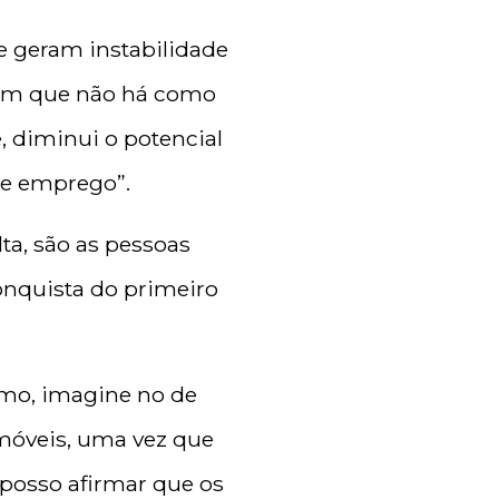
e geram instabilidade
, em que não há como
, diminui o potencial
de emprego”.
a, são as pessoas
nquista do primeiro
tmo, imagine no de
imóveis, uma vez que
posso afirmar que os