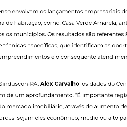
nso envolvem os lançamentos empresariais do s
ama de habitação, como: Casa Verde Amarela, a
 os municípios. Os resultados são referentes
técnicas específicas, que identificam as opor
empreendimentos e o consequente atendimento
 Sinduscon-PA,
Alex Carvalho
, os dados do C
am de um aprofundamento. “É importante regi
o mercado imobiliário, através do aumento d
drões, sejam eles econômico, médio ou alto pa