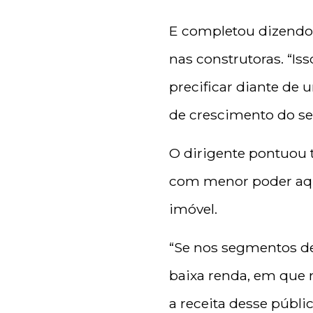
E completou dizendo 
nas construtoras. “I
precificar diante de 
de crescimento do se
O dirigente pontuou 
com menor poder aqu
imóvel.
“Se nos segmentos de
baixa renda, em que 
a receita desse públ