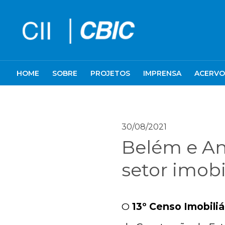
HOME
SOBRE
PROJETOS
IMPRENSA
ACERVO
30/08/2021
Belém e An
setor imobi
O
13º Censo Imobili