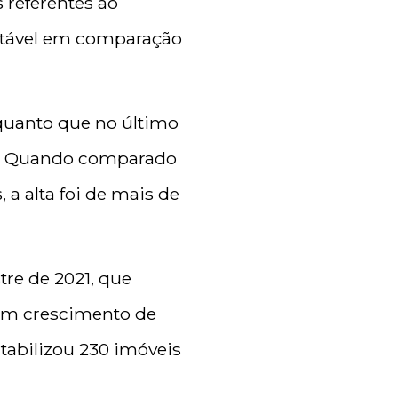
 referentes ao
estável em comparação
quanto que no último
,9%. Quando comparado
a alta foi de mais de
re de 2021, que
 um crescimento de
abilizou 230 imóveis