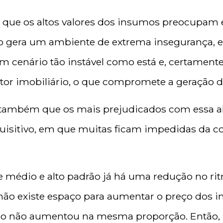
que os altos valores dos insumos preocupam 
sso gera um ambiente de extrema insegurança
um cenário tão instável como está e, certamente
tor imobiliário, o que compromete a geração 
também que os mais prejudicados com essa alt
isitivo, em que muitas ficam impedidas da co
 médio e alto padrão já há uma redução no ri
não existe espaço para aumentar o preço dos 
ico não aumentou na mesma proporção. Então, 