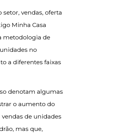
etor, vendas, oferta
ntigo Minha Casa
 à metodologia de
tunidades no
 a diferentes faixas
enso denotam algumas
strar o aumento do
e vendas de unidades
drão, mas que,