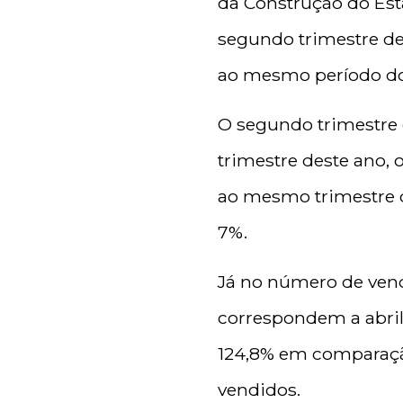
da Construção do Est
segundo trimestre de
ao mesmo período do
O segundo trimestre 
trimestre deste ano,
ao mesmo trimestre d
7%.
Já no número de vend
correspondem a abril
124,8% em comparaçã
vendidos.