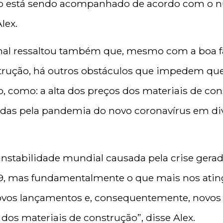
o está sendo acompanhado de acordo com o 
lex.
ronal ressaltou também que, mesmo com a boa f
strução, há outros obstáculos que impedem qu
, como: a alta dos preços dos materiais de con
das pela pandemia do novo coronavírus em div
 instabilidade mundial causada pela crise ger
, mas fundamentalmente o que mais nos atinge
novos lançamentos e, consequentemente, novos
dos materiais de construção”, disse Alex.