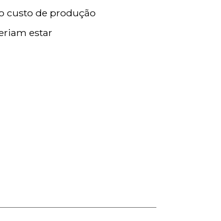
 o custo de produção
eriam estar