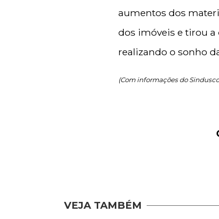
aumentos dos materia
dos imóveis e tirou 
realizando o sonho da 
(Com informações do Sinduscon
VEJA TAMBÉM