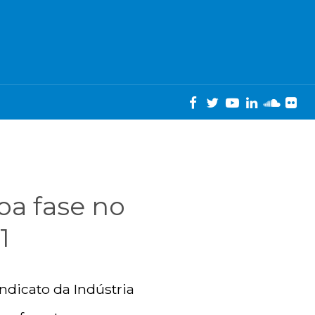
a fase no
1
indicato da Indústria