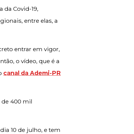
 da Covid-19,
onais, entre elas, a
reto entrar em vigor,
tão, o vídeo, que é a
no
canal da Ademi-PR
o de 400 mil
ia 10 de julho, e tem