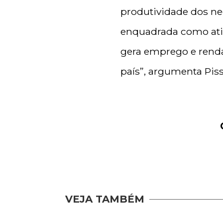
produtividade dos neg
enquadrada como ativ
gera emprego e rend
país”, argumenta Pisse
VEJA TAMBÉM