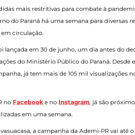
das mais restritivas para combate à pandemia
rno do Paraná há uma semana para diversas regi
á em circulação.
oi lançada em 30 de junho, um dia antes do dec
ações do Ministério Público do Paraná. Desde en
mpanha, já tem mais de 105 mil visualizações 
PR no
Facebook
e no
Instagram
, já são próxim
bilizadas em uma semana.
vasuacasa, a campanha da Ademi-PR vai até o d