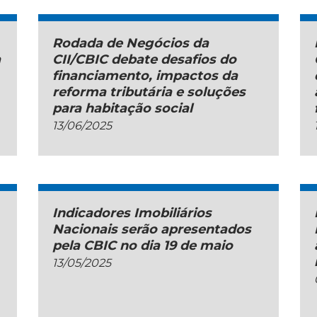
Rodada de Negócios da
a
CII/CBIC debate desafios do
financiamento, impactos da
reforma tributária e soluções
para habitação social
13/06/2025
Indicadores Imobiliários
Nacionais serão apresentados
pela CBIC no dia 19 de maio
13/05/2025