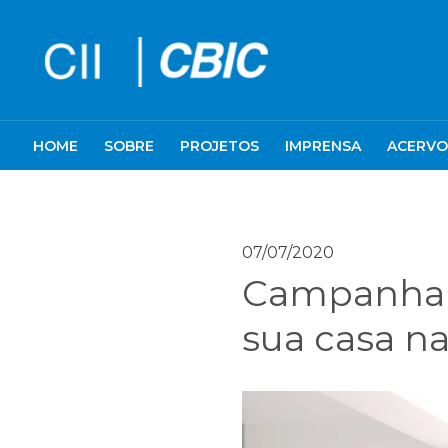
HOME
SOBRE
PROJETOS
IMPRENSA
ACERVO
07/07/2020
Campanha i
sua casa n