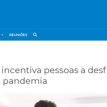
REUNIÕES
ncentiva pessoas a des
a pandemia