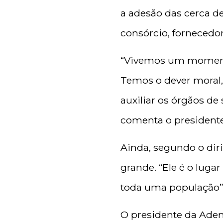
a adesão das cerca de
consórcio, fornecedo
“Vivemos um momento
Temos o dever mora
auxiliar os órgãos de
comenta o presidente
Ainda, segundo o dir
grande. “Ele é o luga
toda uma população”, 
O presidente da Ade