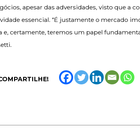
ócios, apesar das adversidades, visto que a con
idade essencial. “É justamente o mercado imo
a e, certamente, teremos um papel fundamenta
tti.
COMPARTILHE!