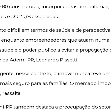
 80 construtoras, incorporadoras, imobiliárias
res e
startups
associadas.
 difícil em termos de saúde e de perspectiv
l, enquanto empreendedores que atuam numa
 saúde e o poder público a evitar a propagação
 da Ademi-PR, Leonardo Pissetti.
igente, nesse contexto, o imóvel nunca teve u
r mais seguro para as famílias. O mercado imobil
ressalta.
mi-PR também destaca a preocupação do seto