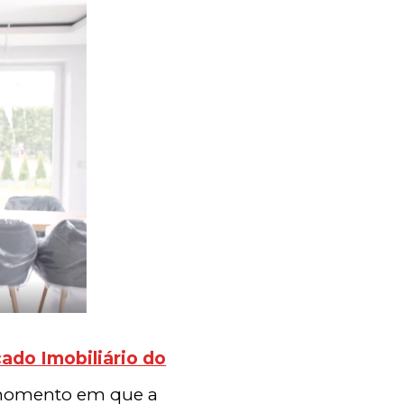
do Imobiliário do
e momento em que a