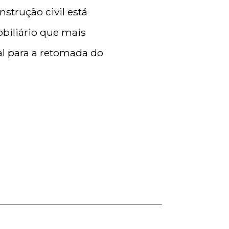
strução civil está
biliário que mais
l para a retomada do