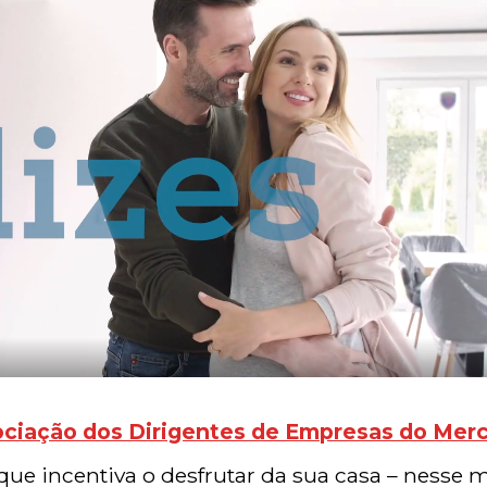
iação dos Dirigentes de Empresas do Merca
 que incentiva o desfrutar da sua casa – ness