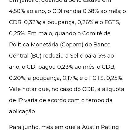
Em janeiro, quando a Selic estava em
4,50% ao ano, o CDI rendia 0,38% ao mês; o
CDB, 0,32%; a poupança, 0,26% e o FGTS,
0,25%. Em maio, quando o Comitê de
Política Monetária (Copom) do Banco
Central (BC) reduziu a Selic para 3% ao
ano, o CDI pagou 0,23% ao mês; o CDB,
0,20%; a poupança, 0,17%; e o FGTS, 0,25%.
Vale notar que, no caso do CDB, a alíquota
de IR varia de acordo com o tempo da
aplicação.
Para junho, mês em que a Austin Rating