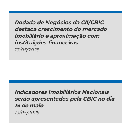
Rodada de Negócios da CII/CBIC
destaca crescimento do mercado
imobiliário e aproximação com
instituições financeiras
13/05/2025
Indicadores Imobiliários Nacionais
serão apresentados pela CBIC no dia
19 de maio
13/05/2025