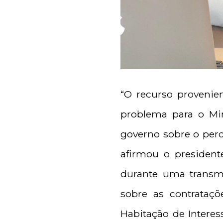
“O recurso proveni
problema para o Min
governo sobre o perc
afirmou o presidente
durante uma transm
sobre as contrataç
Habitação de Interes