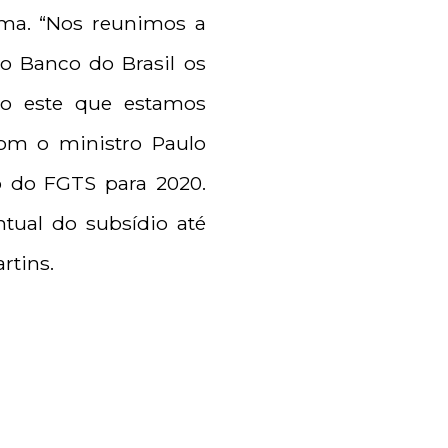
ma. “Nos reunimos a
o Banco do Brasil os
mo este que estamos
om o ministro Paulo
o do FGTS para 2020.
ual do subsídio até
rtins.