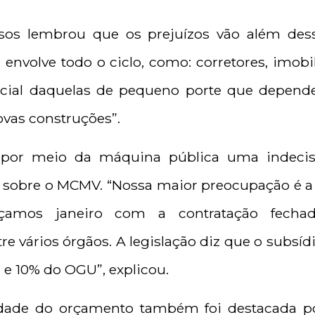
sos lembrou que os prejuízos vão além dess
 envolve todo o ciclo, como: corretores, imobi
cial daquelas de pequeno porte que depend
ovas construções”.
te por meio da máquina pública uma indeci
 sobre o MCMV. “Nossa maior preocupação é a
eçamos janeiro com a contratação fechad
 vários órgãos. A legislação diz que o subsídio 
e 10% do OGU”, explicou.
ilidade do orçamento também foi destacada po