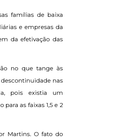
as famílias de baixa
liárias e empresas da
em da efetivação das
são no que tange às
 descontinuidade nas
a, pois existia um
para as faixas 1,5 e 2
r Martins. O fato do