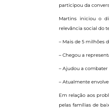
participou da conver
Martins iniciou o 
relevância social do 
– Mais de 5 milhões 
– Chegou a representa
– Ajudou a combater 
– Atualmente envolve
Em relação aos prob
pelas famílias de ba