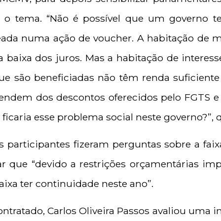
 o tema. “Não é possível que um governo t
seada numa ação de voucher. A habitação de m
baixa dos juros. Mas a habitação de interesse
ue são beneficiadas não têm renda suficiente
ependem dos descontos oferecidos pelo FGTS e
ficaria esse problema social neste governo?”, 
s participantes fizeram perguntas sobre a fai
mar que “devido a restrições orçamentárias im
aixa ter continuidade neste ano”.
ontratado, Carlos Oliveira Passos avaliou uma