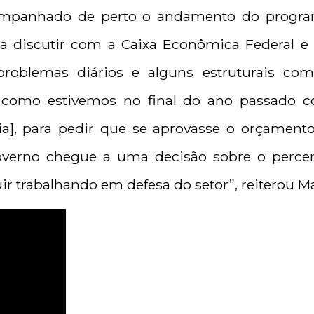
mpanhado de perto o andamento do progra
a discutir com a Caixa Econômica Federal e 
roblemas diários e alguns estruturais co
 como estivemos no final do ano passado c
], para pedir que se aprovasse o orçament
verno chegue a uma decisão sobre o percent
ir trabalhando em defesa do setor”, reiterou Ma