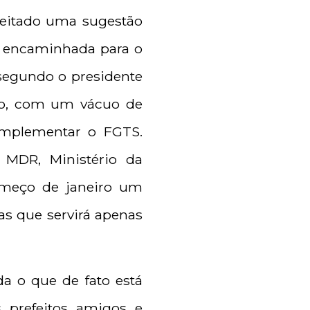
ceitado uma sugestão
 encaminhada para o
segundo o presidente
ão, com um vácuo de
omplementar o FGTS.
 MDR, Ministério da
começo de janeiro um
as que servirá apenas
da o que de fato está
 prefeitos, amigos, e