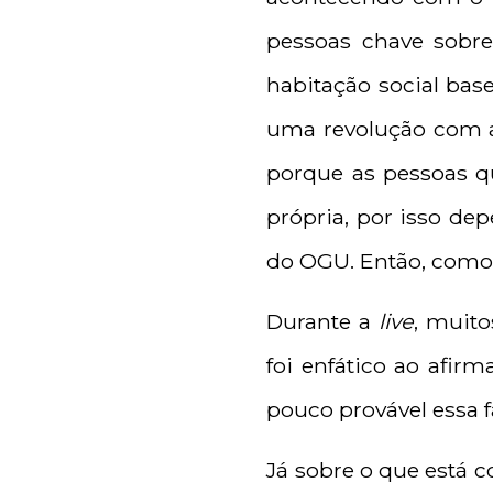
pessoas chave sobre
habitação social ba
uma revolução com a 
porque as pessoas q
própria, por isso d
do OGU. Então, como 
Durante a
live
, muito
foi enfático ao afir
pouco provável essa f
Já sobre o que está c