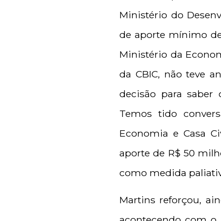
Ministério do Desen
de aporte mínimo d
Ministério da Econo
da CBIC, não teve 
decisão para saber
Temos tido convers
Economia e Casa Civ
aporte de R$ 50 milh
como medida paliativ
Martins reforçou, ai
acontecendo com o MC