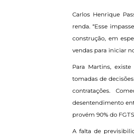
Carlos Henrique Pas
renda. “Esse impasse
construção, em espe
vendas para iniciar n
Para Martins, exis
tomadas de decisões
contratações. Com
desentendimento entre
provém 90% do FGTS 
A falta de previsib