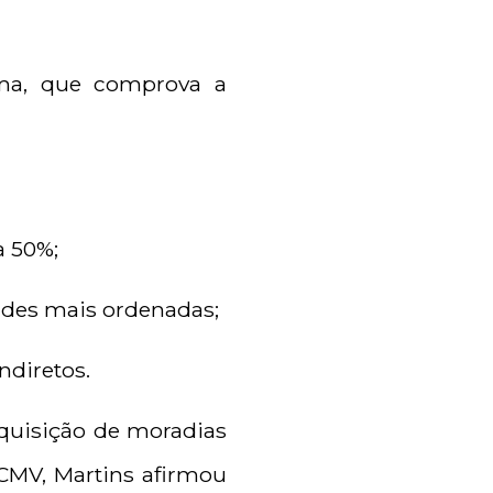
ama, que comprova a
a 50%;
ades mais ordenadas;
ndiretos.
quisição de moradias
MCMV, Martins afirmou