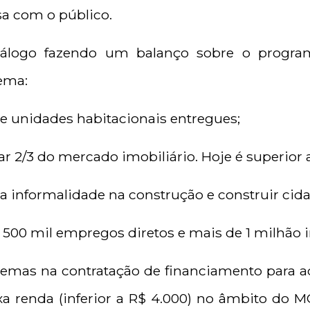
sa com o público.
diálogo fazendo um balanço sobre o progr
tema:
de unidades habitacionais entregues;
r 2/3 do mercado imobiliário. Hoje é superior 
a informalidade na construção e construir cid
 500 mil empregos diretos e mais de 1 milhão i
lemas na contratação de financiamento para a
ixa renda (inferior a R$ 4.000) no âmbito do 