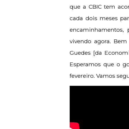
que a CBIC tem aco
cada dois meses par
encaminhamentos, p
vivendo agora. Bem
Guedes [da Economia
Esperamos que o go
fevereiro. Vamos segu