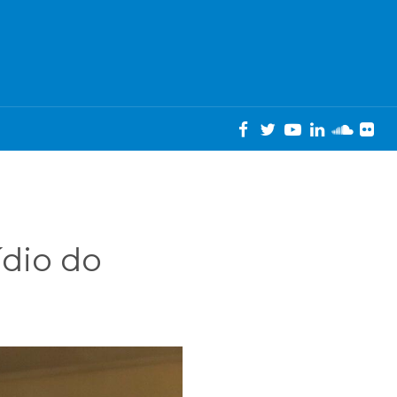
ídio do