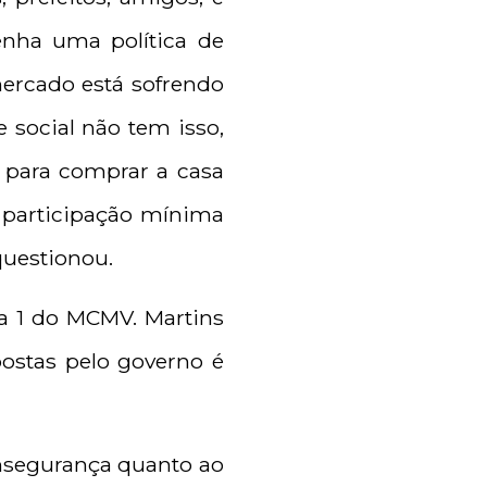
enha uma política de
ercado está sofrendo
 social não tem isso,
 para comprar a casa
 participação mínima
questionou.
xa 1 do MCMV. Martins
postas pelo governo é
 insegurança quanto ao