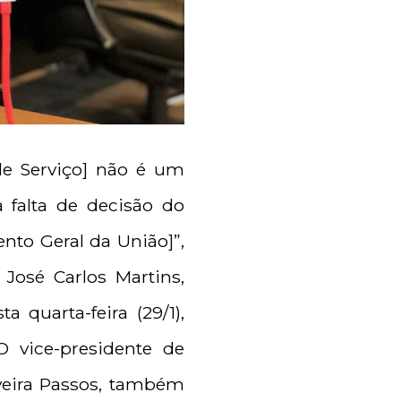
e Serviço] não é um
 falta de decisão do
nto Geral da União]”,
 José Carlos Martins,
a quarta-feira (29/1),
 vice-presidente de
iveira Passos, também