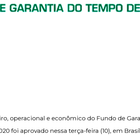
iro, operacional e econômico do Fundo de Gar
20 foi aprovado nessa terça-feira (10), em Brasí