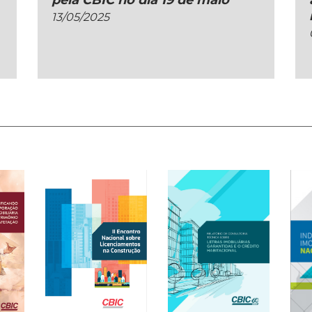
pela CBIC no dia 19 de maio
13/05/2025