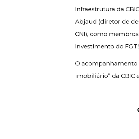
Infraestrutura da CBI
Abjaud (diretor de de
CNI), como membros 
Investimento do FGT
O acompanhamento do
imobiliário” da CBIC