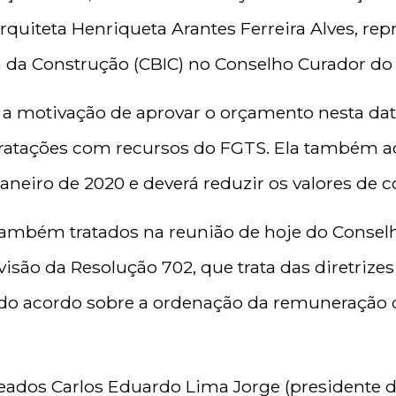
arquiteta Henriqueta Arantes Ferreira Alves, r
ia da Construção (CBIC) no Conselho Curador do
a motivação de aprovar o orçamento nesta data
tratações com recursos do FGTS. Ela também a
janeiro de 2020 e deverá reduzir os valores de c
também tratados na reunião de hoje do Conselh
evisão da Resolução 702, que trata das diretriz
ido acordo sobre a ordenação da remuneração 
os Carlos Eduardo Lima Jorge (presidente 