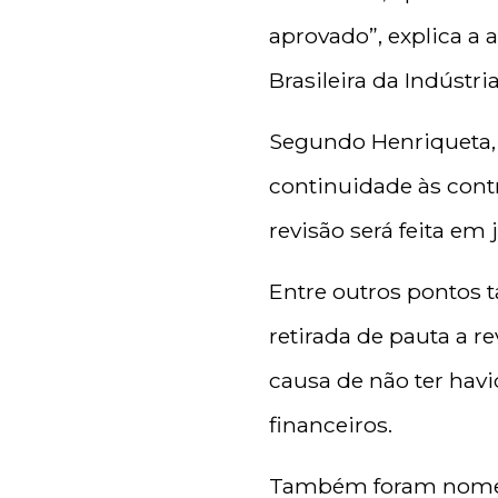
aprovado”, explica a 
Brasileira da Indústr
Segundo Henriqueta, 
continuidade às con
revisão será feita em 
Entre outros pontos 
retirada de pauta a r
causa de não ter hav
financeiros.
Também foram nomead