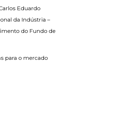
 Carlos Eduardo
onal da Indústria –
timento do Fundo de
as para o mercado