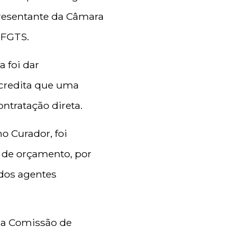
epresentante da Câmara
 FGTS.
 foi dar
credita que uma
ontratação direta.
o Curador, foi
es de orçamento, por
dos agentes
da Comissão de