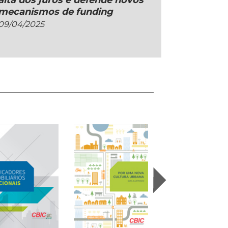
alta dos juros e defende novos
mecanismos de funding
09/04/2025