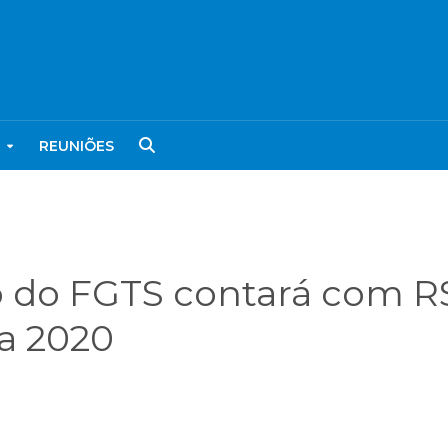
REUNIÕES
do FGTS contará com R$
ra 2020