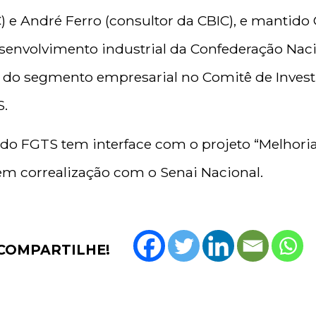
C) e André Ferro (consultor da CBIC), e mantido
senvolvimento industrial da Confederação Naci
do segmento empresarial no Comitê de Inves
S.
 FGTS tem interface com o projeto “Melhori
 em correalização com o Senai Nacional.
COMPARTILHE!