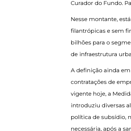
Curador do Fundo. Par
Nesse montante, está
filantrópicas e sem f
bilhões para o segmen
de infraestrutura urba
A definição ainda em 
contratações de emp
vigente hoje, a Medi
introduziu diversas 
política de subsídio,
necessária, após a s