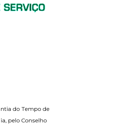
antia do Tempo de
lia, pelo Conselho