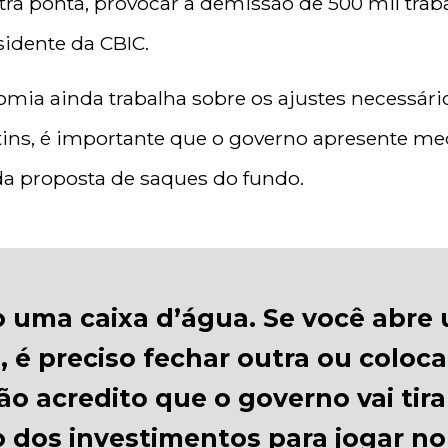
tra ponta, provocar a demissão de 500 mil tra
sidente da CBIC.
mia ainda trabalha sobre os ajustes necessário
tins, é importante que o governo apresente me
a proposta de saques do fundo.
 uma caixa d’água. Se você abre
, é preciso fechar outra ou coloc
ão acredito que o governo vai tira
o dos investimentos para jogar no