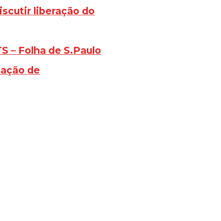
scutir liberação do
S – Folha de S.Paulo
pação de