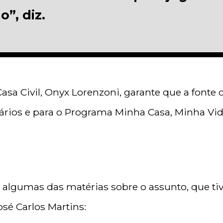
”, diz.
asa Civil, Onyx Lorenzoni, garante que a fonte 
rios e para o Programa Minha Casa, Minha Vid
o, algumas das matérias sobre o assunto, que t
osé Carlos Martins: