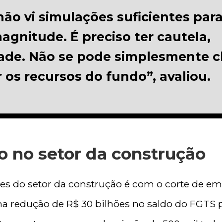
não vi simulações suficientes par
agnitude. É preciso ter cautela,
ade. Não se pode simplesmente 
ar os recursos do fundo”, avaliou.
 no setor da construção
s do setor da construção é com o corte de e
 redução de R$ 30 bilhões no saldo do FGTS pa