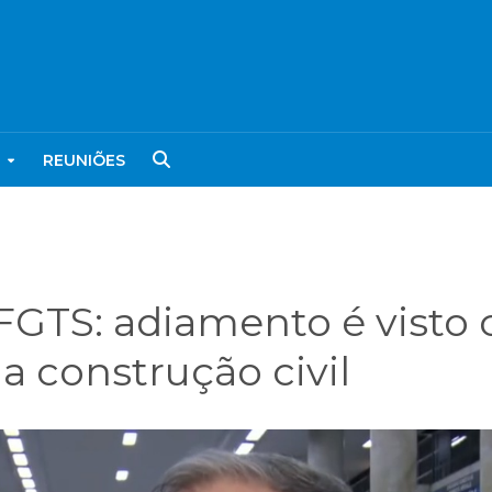
REUNIÕES
FGTS: adiamento é visto
la construção civil