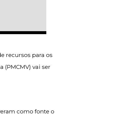
de recursos para os
a (PMCMV) vai ser
iveram como fonte o