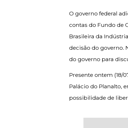
O governo federal ad
contas do Fundo de G
Brasileira da Indústri
decisão do governo. 
do governo para disc
Presente ontem (18/0
Palácio do Planalto, 
possibilidade de libe