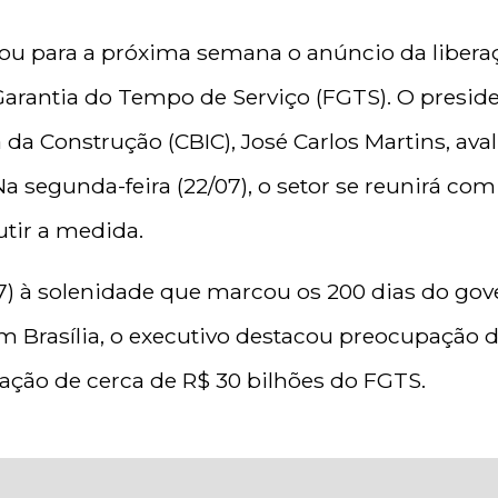
iou para a próxima semana o anúncio da libera
arantia do Tempo de Serviço (FGTS). O presid
a da Construção (CBIC), José Carlos Martins, ava
Na segunda-feira (22/07), o setor se reunirá c
utir a medida.
7) à solenidade que marcou os 200 dias do gov
em Brasília, o executivo destacou preocupação 
ração de cerca de R$ 30 bilhões do FGTS.