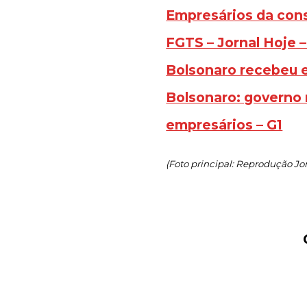
Empresários da cons
FGTS – Jornal Hoje 
Bolsonaro recebeu e
Bolsonaro: governo
empresários – G1
(Foto principal: Reprodução Jor