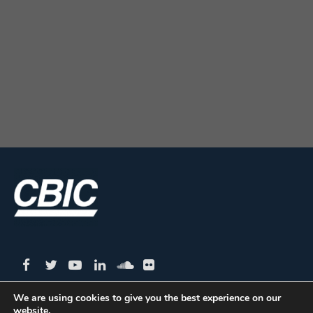
We are using cookies to give you the best experience on our
website.