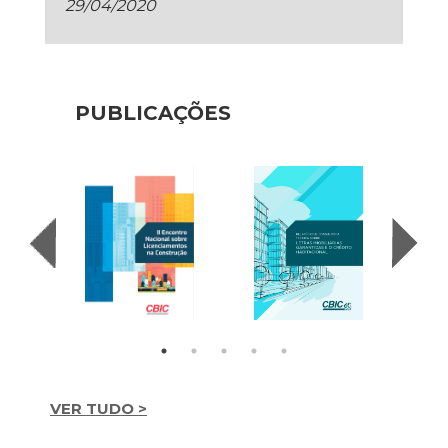
29/04/2020
PUBLICAÇÕES
VER TUDO >