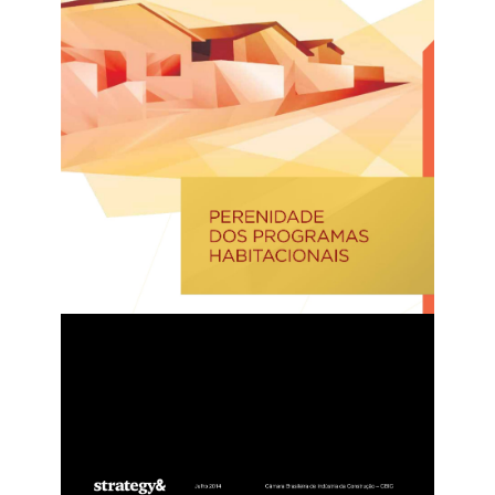
Cartilha – Por Uma Nova Cultura Urbana (2017)