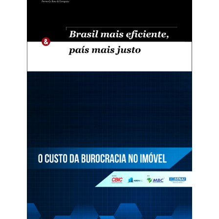
Caderno – Por Uma Nova Cultura Urbana (2017)