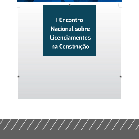
Perenidade dos Programas Habitacionais (2016)
Eficiência na Construção – Brasil mais Eficiente, País
mais Justo (2014)