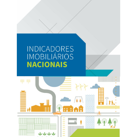
II Encontro Nacional sobre Licenciamentos na
Construção (2019)