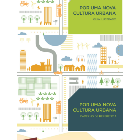
Letras Imobiliárias Garantidas e o Credito Habitacional
(2017)
Indicadores Mobiliários Nacionais (2017)