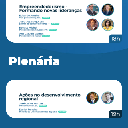
Plenária