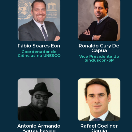
Fábio Soares Eon
Ronaldo Cury De
Capua
Coordenador de
Ciências na UNESCO
Vice Presidente do
Sinduscon-SP
Antonio Armando
Rafael Goellner
Barrau Fascio
Garcia