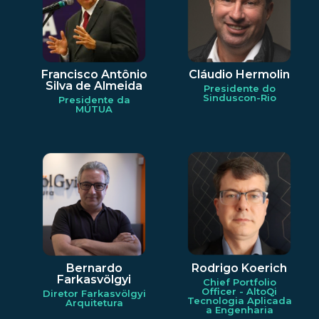
Francisco Antônio
Cláudio Hermolin
Silva de Almeida
Presidente do
Sinduscon-Rio
Presidente da
MÚTUA
Bernardo
Rodrigo Koerich
Farkasvölgyi
Chief Portfolio
Officer - AltoQi
Diretor Farkasvölgyi
Tecnologia Aplicada
Arquitetura
a Engenharia