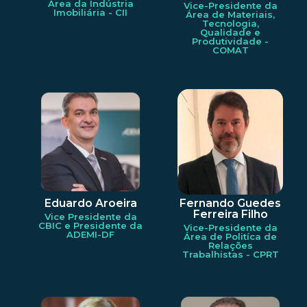
Área da Indústria
Vice-Presidente da
Imobiliária - CII
Área de Materiais,
Tecnologia,
Qualidade e
Produtividade -
COMAT
Eduardo Aroeira
Fernando Guedes
Ferreira Filho
Vice Presidente da
CBIC e Presidente da
Vice-Presidente da
ADEMI-DF
Área de Politíca de
Relações
Trabalhistas - CPRT