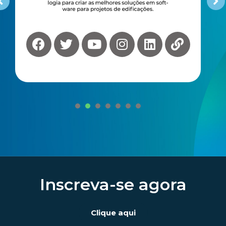
1
2
3
4
5
6
7
Inscreva-se agora
Clique aqui