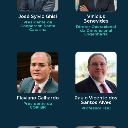
José Sylvio Ghisi
Vinícius
Benevides
Presidente da
Coopercon Santa
Diretor Operacional
Catarina
da Dimensional
Engenharia
Flaviano Galhardo
Paulo Vicente dos
Santos Alves
Presidente da
CORI.BR
Professor FDC