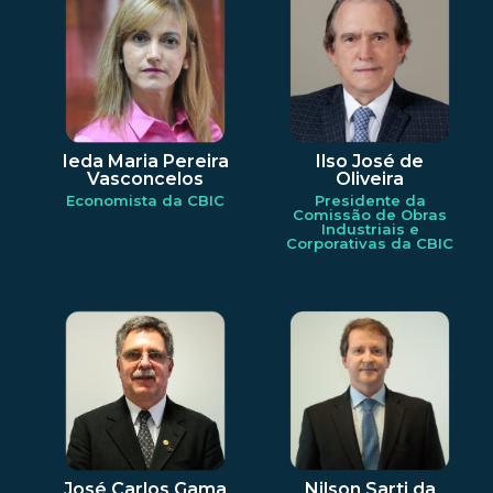
Ieda Maria Pereira
Ilso José de
Vasconcelos
Oliveira
Economista da CBIC
Presidente da
Comissão de Obras
Industriais e
Corporativas da CBIC
José Carlos Gama
Nilson Sarti da