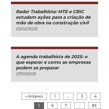
Radar Trabalhista: MTE e CBIC
estudam ações para a criação de
mão de obra na construção civil
05/02/2025
A agenda trabalhista de 2025: o
que esperar e como as empresas
podem se preparar
27/01/2025
« Anterior
1
…
3
4
5
6
7
…
83