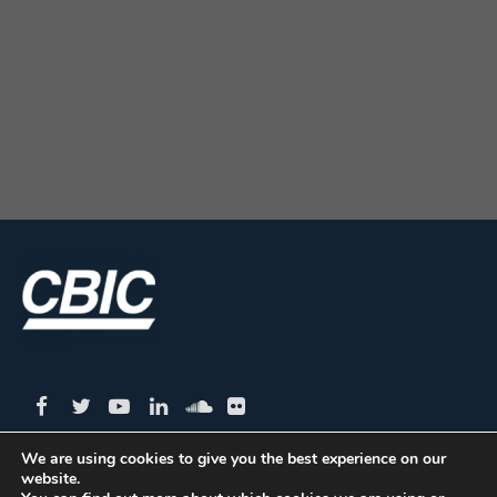
We are using cookies to give you the best experience on our
website.
CBIC | SBN Quadra 01 – Bloco I – 4º Andar Edifício: