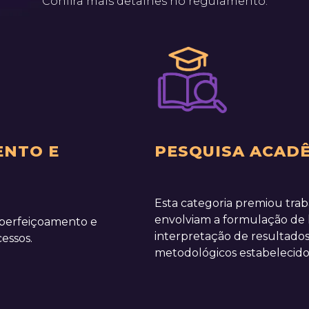
Confira mais detalhes no regulamento.
ENTO E
PESQUISA ACAD
Esta categoria premiou tra
envolviam a formulação de hi
aperfeiçoamento e
interpretação de resultados,
essos.
metodológicos estabelecido