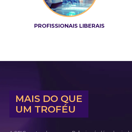
PROFISSIONAIS LIBERAIS
MAIS DO QUE
UM TROFÉU