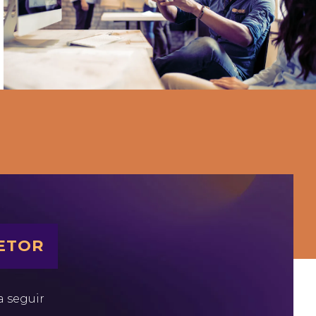
SETOR
a seguir