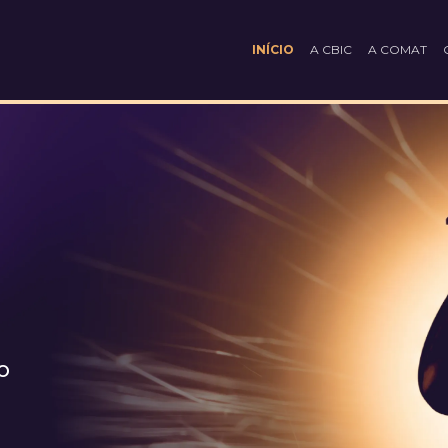
INÍCIO
A CBIC
A COMAT
O