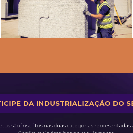
ICIPE DA INDUSTRIALIZAÇÃO DO 
etos são inscritos nas duas categorias representadas 