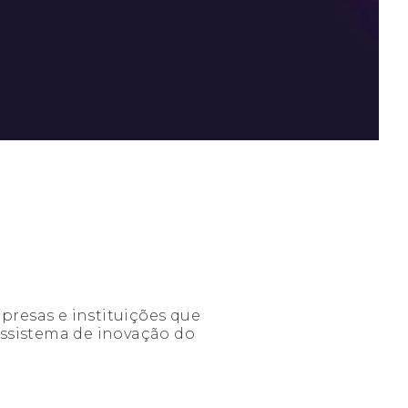
presas e instituições que
ossistema de inovação do