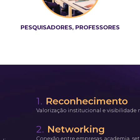
PESQUISADORES, PROFESSORES
1.
Reconhecimento
Valorização institucional e visibilidade 
2.
Networking
Conexão entre empresas, academia, seto