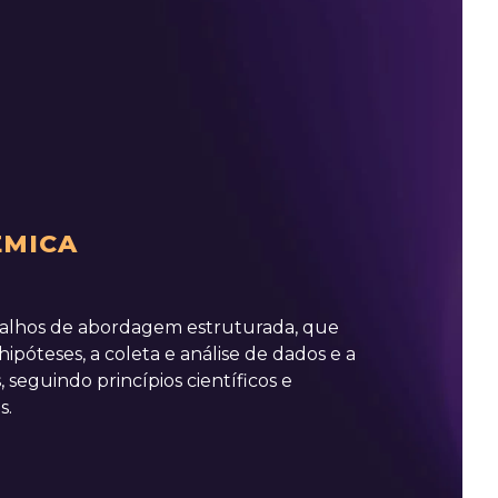
ÊMICA
balhos de abordagem estruturada, que
póteses, a coleta e análise de dados e a
 seguindo princípios científicos e
s.