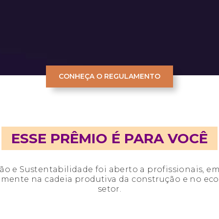
CONHEÇA O REGULAMENTO
ESSE PRÊMIO É PARA VOCÊ
o e Sustentabilidade foi aberto a profissionais, em
amente na cadeia produtiva da construção e no ec
setor.