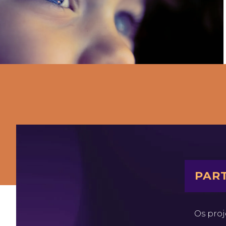
PART
Os proj