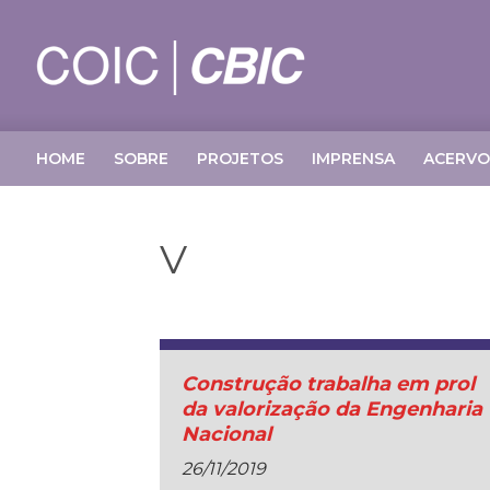
HOME
SOBRE
PROJETOS
IMPRENSA
ACERVO
V
Construção trabalha em prol
da valorização da Engenharia
Nacional
26/11/2019