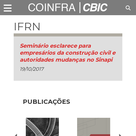
IFRN
Seminário esclarece para
empresários da construção civil e
autoridades mudanças no Sinapi
19/10/2017
PUBLICAÇÕES