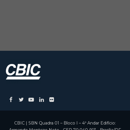
CBIC | SBN Quadra 01 – Bloco I – 4º Andar Edifício: