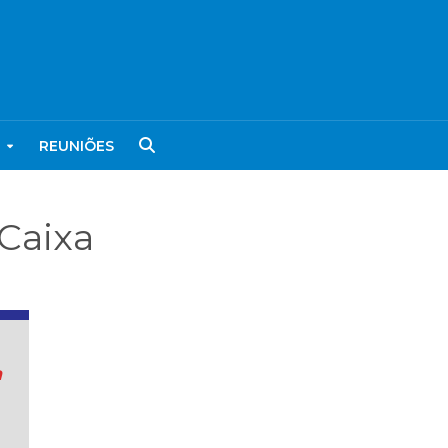
REUNIÕES
 Caixa
a