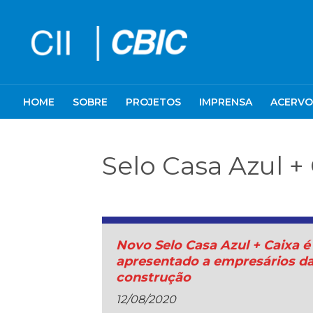
HOME
SOBRE
PROJETOS
IMPRENSA
ACERVO
Selo Casa Azul +
Novo Selo Casa Azul + Caixa é
apresentado a empresários d
construção
12/08/2020