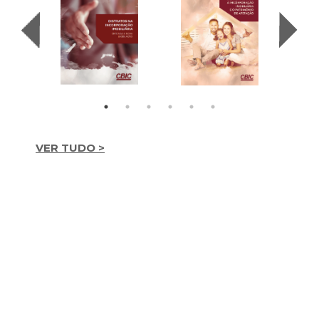
VER TUDO >