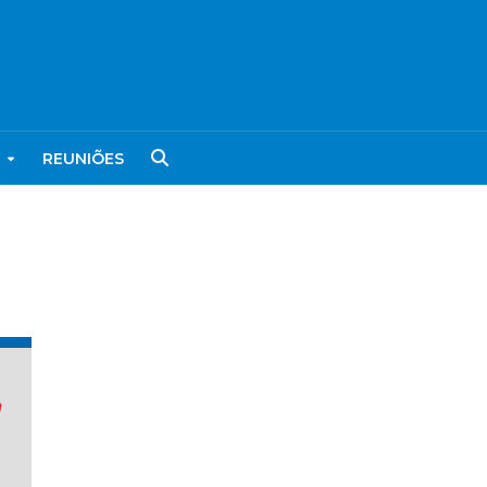
REUNIÕES
a