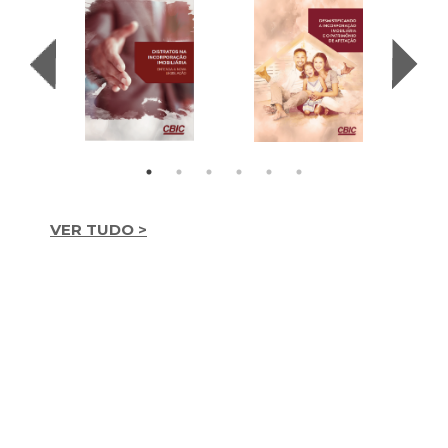
VER TUDO >