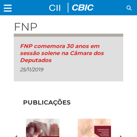
FNP
FNP comemora 30 anos em
sessão solene na Câmara dos
Deputados
25/11/2019
PUBLICAÇÕES