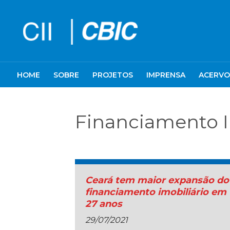
HOME
SOBRE
PROJETOS
IMPRENSA
ACERVO
Financiamento I
Ceará tem maior expansão do
financiamento imobiliário em
27 anos
29/07/2021