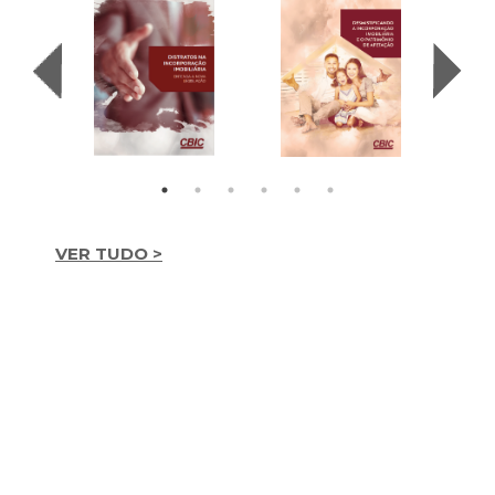
VER TUDO >