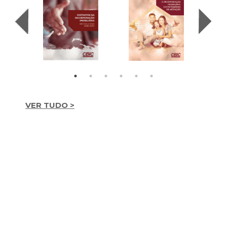
VER TUDO >