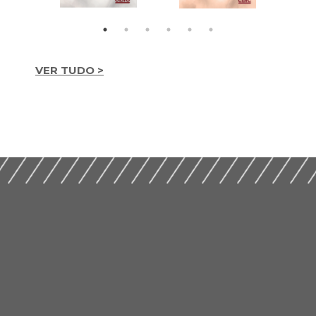
VER TUDO >