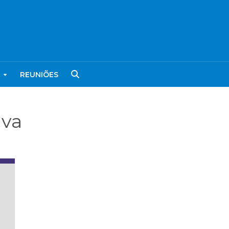
REUNIÕES
iva