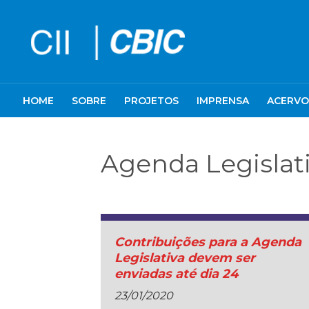
HOME
SOBRE
PROJETOS
IMPRENSA
ACERVO
Agenda Legislat
Contribuições para a Agenda
Legislativa devem ser
enviadas até dia 24
23/01/2020