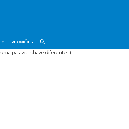
REUNIÕES
a palavra-chave diferente. :(