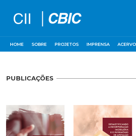
HOME
SOBRE
PROJETOS
IMPRENSA
ACERVO
PUBLICAÇÕES