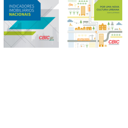
Indicadores Mobiliários
Cartilha – Por Uma Nova
Nacionais (2017)
Cultura Urbana (2017)