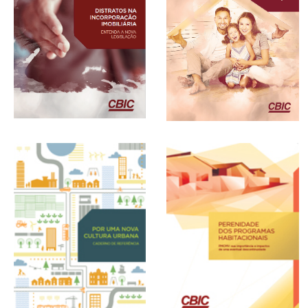
Desmistificando a
Distratos na Incorporação
Incorporação Imobiliária e o
Imobiliária (2019)
Patrimônio de Afetação (2019)