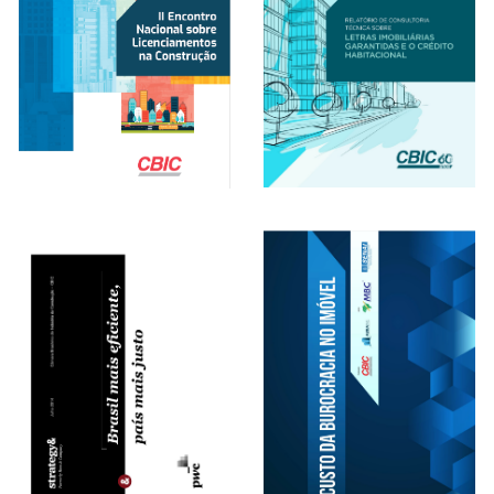
II Encontro Nacional sobre
Letras Imobiliárias Garantidas
Licenciamentos na
e o Credito Habitacional (2017)
Construção (2019)