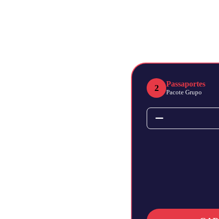
Passaportes
2
Pacote Grupo