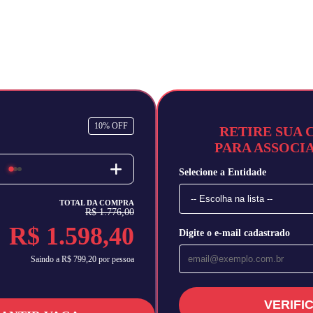
10% OFF
RETIRE SUA 
PARA ASSOCI
Selecione a Entidade
TOTAL DA COMPRA
R$ 1.776,00
R$ 1.598,40
Digite o e-mail cadastrado
Saindo a R$ 799,20 por pessoa
VERIFI