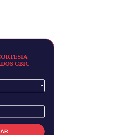
CORTESIA
ADOS CBIC
CAR