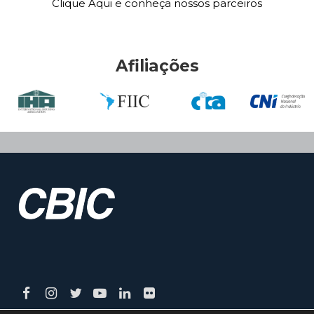
Clique Aqui e conheça nossos parceiros
Afiliações