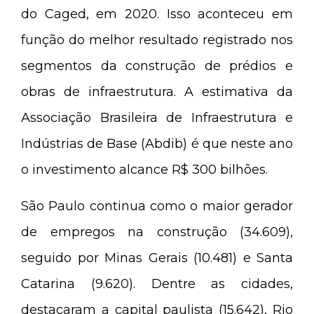
do Caged, em 2020. Isso aconteceu em
função do melhor resultado registrado nos
segmentos da construção de prédios e
obras de infraestrutura. A estimativa da
Associação Brasileira de Infraestrutura e
Indústrias de Base (Abdib) é que neste ano
o investimento alcance R$ 300 bilhões.
São Paulo continua como o maior gerador
de empregos na construção (34.609),
seguido por Minas Gerais (10.481) e Santa
Catarina (9.620). Dentre as cidades,
destacaram a capital paulista (15.642), Rio